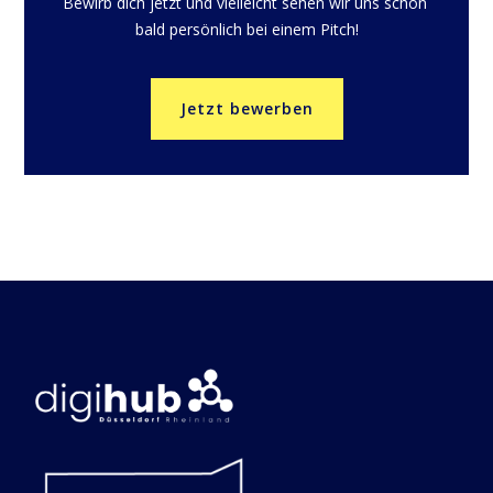
Bewirb dich jetzt und vielleicht sehen wir uns schon 
bald persönlich bei einem Pitch!
Jetzt bewerben