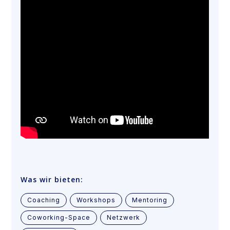
Was wir bieten:
Coaching
Workshops
Mentoring
Coworking-Space
Netzwerk