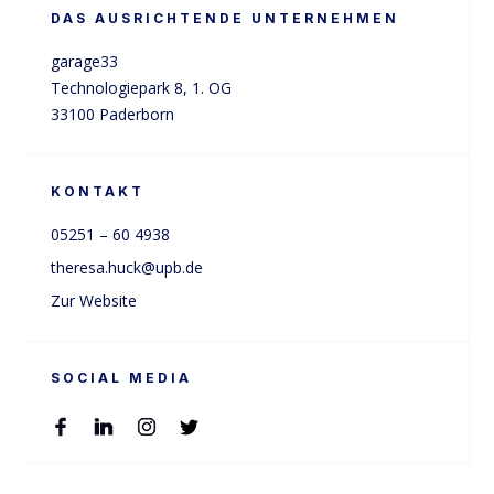
DAS AUSRICHTENDE UNTERNEHMEN
garage33

Technologiepark 8, 1. OG

33100 Paderborn
KONTAKT
05251 – 60 4938 
theresa.huck@upb.de
Zur Website
SOCIAL MEDIA