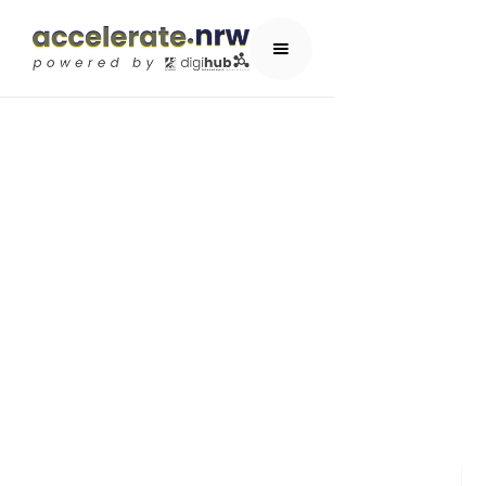
garage33
ACCELERATOR-PROGRAMM