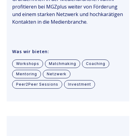
profitieren bei MGZplus weiter von Förderung
und einem starken Netzwerk und hochkarätigen
Kontakten in die Medienbranche.
Was wir bieten:
Workshops
Matchmaking
Coaching
Mentoring
Netzwerk
Peer2Peer Sessions
Investment