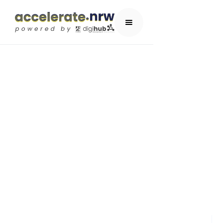
Mediengründerzen
NRW MGZ GmbH
ACCELERATOR-PROGRAMM